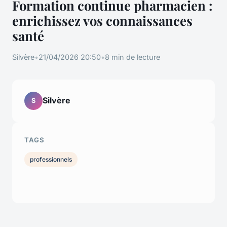
Formation continue pharmacien :
enrichissez vos connaissances
santé
Silvère
•
21/04/2026 20:50
•
8 min de lecture
Silvère
S
TAGS
professionnels