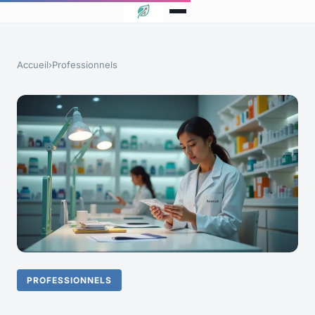
Accueil
›
Professionnels
PROFESSIONNELS