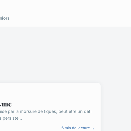
niors
Lyme
ise par la morsure de tiques, peut être un défi
persiste...
6 min de lecture →