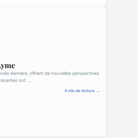
 Lyme
née dernière, offrant de nouvelles perspectives
écentes ont ...
6 min de lecture →