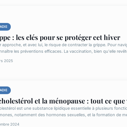
ADIE
ppe : les clés pour se protéger cet hiver
r approche, et avec lui, le risque de contracter la grippe. Pour navi
naître les préventions efficaces. La vaccination, bien qu'elle revête
rs 2025
ADIE
cholestérol et la ménopause : tout ce que
lestérol est une substance lipidique essentielle à plusieurs foncti
mones, notamment des hormones sexuelles, et la formation de mem
embre 2024