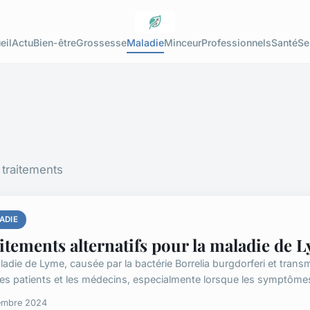
eil
Actu
Bien-être
Grossesse
Maladie
Minceur
Professionnels
Santé
Se
traitements
ADIE
itements alternatifs pour la maladie de 
adie de Lyme, causée par la bactérie Borrelia burgdorferi et transm
les patients et les médecins, especialmente lorsque les symptômes 
embre 2024