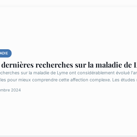
ADIE
 dernières recherches sur la maladie de
echerches sur la maladie de Lyme ont considérablement évolué l'an
ales pour mieux comprendre cette affection complexe. Les études r
embre 2024