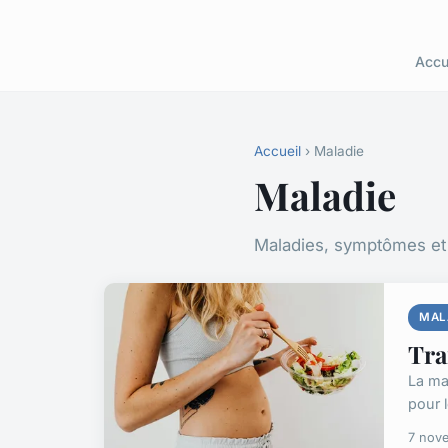
Accu
Accueil
› Maladie
Maladie
Maladies, symptômes et 
MAL
Tra
La mal
pour 
7 nov