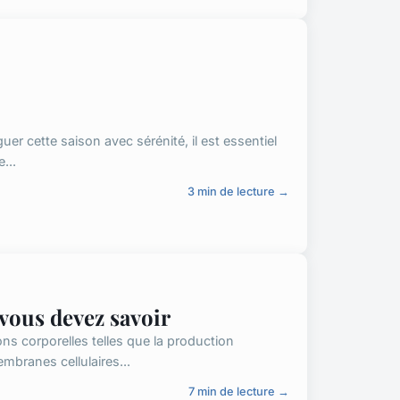
guer cette saison avec sérénité, il est essentiel
...
3 min de lecture →
 vous devez savoir
ons corporelles telles que la production
branes cellulaires...
7 min de lecture →