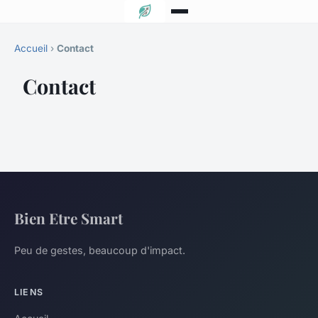
Accueil
›
Contact
Contact
Bien Etre Smart
Peu de gestes, beaucoup d'impact.
LIENS