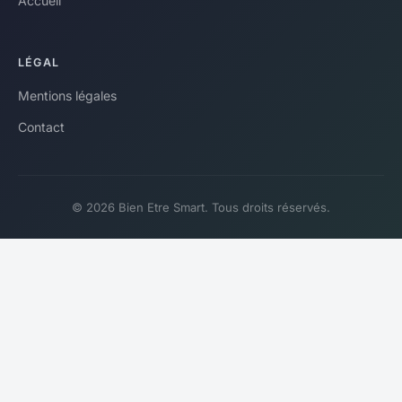
Accueil
LÉGAL
Mentions légales
Contact
© 2026 Bien Etre Smart. Tous droits réservés.