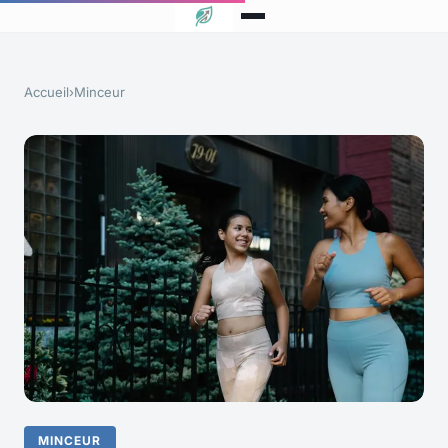
Accueil
›
Minceur
MINCEUR