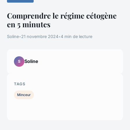
Comprendre le régime cétogène
en 5 minutes
Soline
•
21 novembre 2024
•
4 min de lecture
Soline
S
TAGS
Minceur