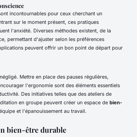
onscience
ont incontournables pour ceux cherchant un
rant sur le moment présent, ces pratiques
nuent l'anxiété. Diverses méthodes existent, de la
ce, permettant d'ajuster selon les préférences
pplications peuvent offrir un bon point de départ pour
négligé. Mettre en place des pauses régulières,
ncourager l'ergonomie sont des éléments essentiels
ctivité. Des initiatives telles que des ateliers de
éditation en groupe peuvent créer un espace de
bien-
d'équipe et l'épanouissement au travail.
un bien-être durable