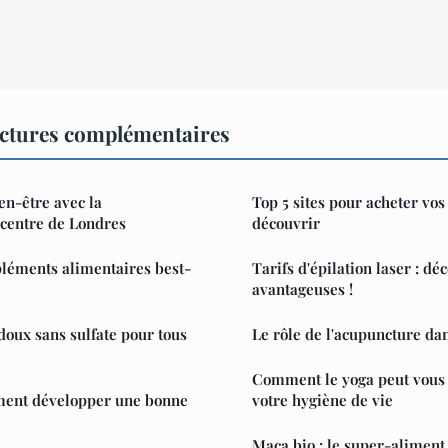
ectures complémentaires
en-être avec la
Top 5 sites pour acheter vos
 centre de Londres
découvrir
pléments alimentaires best-
Tarifs d'épilation laser : dé
avantageuses !
oux sans sulfate pour tous
Le rôle de l'acupuncture dan
Comment le yoga peut vous 
ment développer une bonne
votre hygiène de vie
Maca bio : le super-aliment