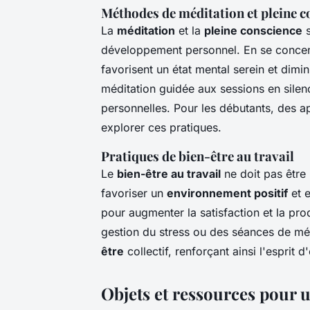
Méthodes de méditation et pleine c
La
méditation
et la
pleine conscience
s
développement personnel. En se concent
favorisent un état mental serein et dimi
méditation guidée aux sessions en silen
personnelles. Pour les débutants, des a
explorer ces pratiques.
Pratiques de bien-être au travail
Le
bien-être au travail
ne doit pas être 
favoriser un
environnement positif
et e
pour augmenter la satisfaction et la produ
gestion du stress ou des séances de m
être
collectif, renforçant ainsi l'esprit 
Objets et ressources pour 