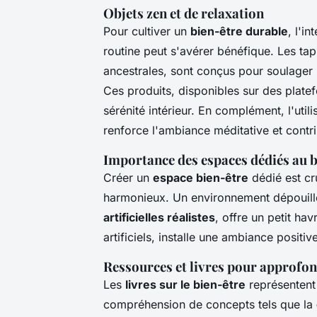
Objets zen et de relaxation
Pour cultiver un
bien-être durable
, l'i
routine peut s'avérer bénéfique. Les tap
ancestrales, sont conçus pour soulager l
Ces produits, disponibles sur des plate
sérénité intérieur. En complément, l'util
renforce l'ambiance méditative et contr
Importance des espaces dédiés au b
Créer un
espace bien-être
dédié est cr
harmonieux. Un environnement dépouill
artificielles réalistes
, offre un petit ha
artificiels, installe une ambiance positiv
Ressources et livres pour approfond
Les
livres sur le bien-être
représentent
compréhension de concepts tels que la