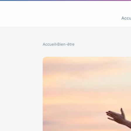
Accu
Accueil
›
Bien-être