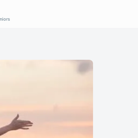
niors