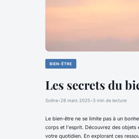
BIEN-ÊTRE
Les secrets du bi
Soline
•
28 mars 2025
•
3 min de lecture
Le bien-être ne se limite pas à un bonheu
corps et l'esprit. Découvrez des objets
votre quotidien. En explorant ces resso