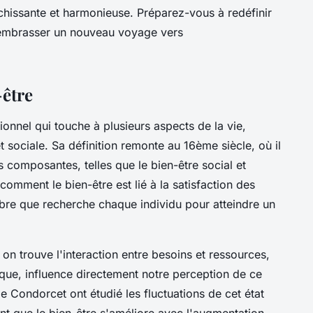
ichissante et harmonieuse. Préparez-vous à redéfinir
 embrasser un nouveau voyage vers
être
onnel qui touche à plusieurs aspects de la vie,
 sociale. Sa définition remonte au 16ème siècle, où il
s composantes, telles que le bien-être social et
comment le bien-être est lié à la satisfaction des
bre que recherche chaque individu pour atteindre un
on trouve l'interaction entre besoins et ressources,
rique, influence directement notre perception de ce
e Condorcet ont étudié les fluctuations de cet état
ant que le bien-être s'améliore avec l'augmentation