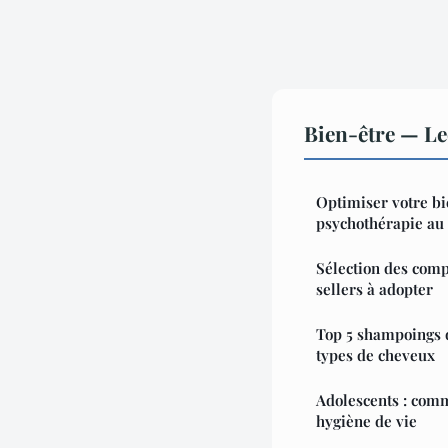
Bien-être — L
Optimiser votre bi
psychothérapie au
Sélection des com
sellers à adopter
Top 5 shampoings d
types de cheveux
Adolescents : com
hygiène de vie