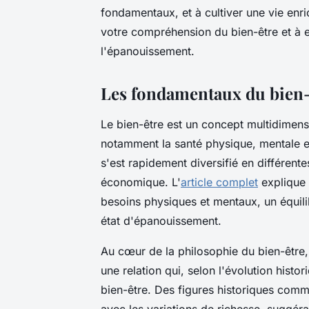
fondamentaux, et à cultiver une vie enr
votre compréhension du bien-être et à
l'épanouissement.
Les fondamentaux du bien-
Le bien-être est un concept multidimensi
notamment la santé physique, mentale et
s'est rapidement diversifié en différente
économique. L'
article complet
explique 
besoins physiques et mentaux, un équili
état d'épanouissement.
Au cœur de la philosophie du bien-être, 
une relation qui, selon l'évolution histo
bien-être. Des figures historiques comm
avec les variations de richesse, suggér