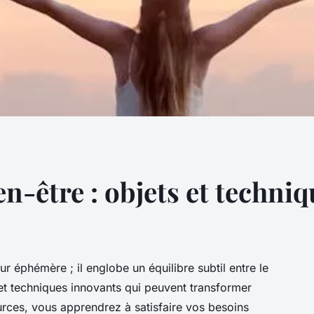
en-être : objets et techni
r éphémère ; il englobe un équilibre subtil entre le
 et techniques innovants qui peuvent transformer
urces, vous apprendrez à satisfaire vos besoins