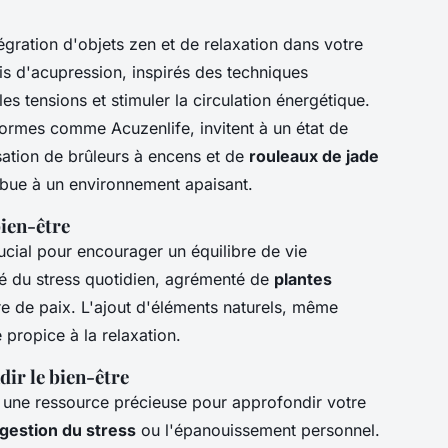
ntégration d'objets zen et de relaxation dans votre
is d'acupression, inspirés des techniques
es tensions et stimuler la circulation énergétique.
formes comme Acuzenlife, invitent à un état de
isation de brûleurs à encens et de
rouleaux de jade
ibue à un environnement apaisant.
ien-être
ucial pour encourager un équilibre de vie
é du stress quotidien, agrémenté de
plantes
vre de paix. L'ajout d'éléments naturels, même
e propice à la relaxation.
ir le bien-être
 une ressource précieuse pour approfondir votre
gestion du stress
ou l'épanouissement personnel.