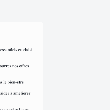
 essentiels en cbd à
couvrez nos offres
s le bien-être
aider à améliorer
 pour votre bien-