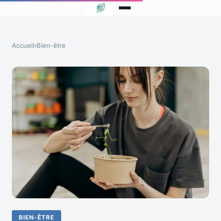
Accueil
›
Bien-être
BIEN-ÊTRE